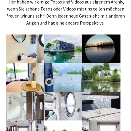
Hier haben wir einige Fotos und Videos aus eigenem Archiv,
wenn Sie schöne Fotos oder Videos mit uns teilen möchten
freuen wir uns sehr! Denn jeder neue Gast sieht mit anderen
Augen und hat eine andere Perspektive.
Show larger version
Show larger version
Show larger version
Show larger version
Show larger version
Show larger version
Show larger version
Show larger version
Show larger version
Show larger version
Show larger version
Show larger version