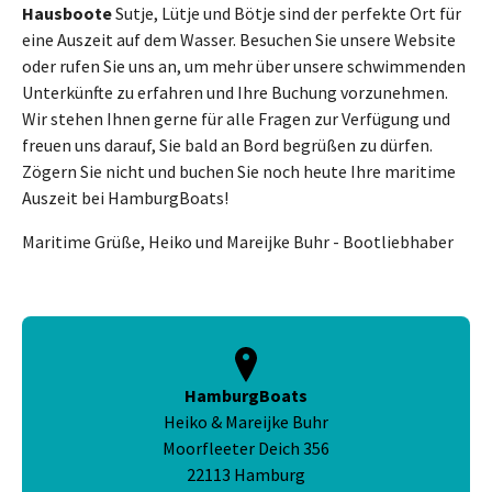
Hausboote
Sutje, Lütje und Bötje sind der perfekte Ort für
eine Auszeit auf dem Wasser. Besuchen Sie unsere Website
oder rufen Sie uns an, um mehr über unsere schwimmenden
Unterkünfte zu erfahren und Ihre Buchung vorzunehmen.
Wir stehen Ihnen gerne für alle Fragen zur Verfügung und
freuen uns darauf, Sie bald an Bord begrüßen zu dürfen.
Zögern Sie nicht und buchen Sie noch heute Ihre maritime
Auszeit bei HamburgBoats!
Maritime Grüße, Heiko und Mareijke Buhr - Bootliebhaber
HamburgBoats
Heiko & Mareijke Buhr
Moorfleeter Deich 356
22113 Hamburg