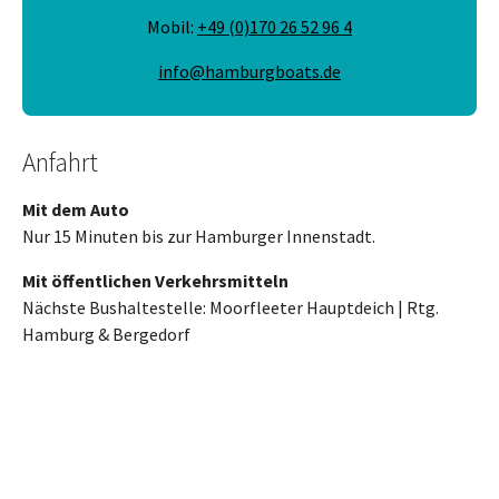
Mobil:
+49 (0)170 26 52 96 4
info@hamburgboats.de
Anfahrt
Mit dem Auto
Nur 15 Minuten bis zur Hamburger Innenstadt.
Mit öffentlichen Verkehrsmitteln
Nächste Bushaltestelle: Moorfleeter Hauptdeich | Rtg.
Hamburg & Bergedorf