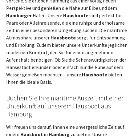
Vorteile. Sie erleben Hamburg aus einer völlig neuen
Perspektive und genießen die Nähe zur Elbe und dem
Hamburger
Hafen. Unsere
Hausboote
sind perfekt für
Paare oder Alleinreisende, die eine ruhige und erholsame
Zeit in einer besonderen Umgebung suchen. Die maritime
Atmosphäre unserer
Hausboote
sorgt für Entspannung
und Erholung. Zudem bieten unsere Unterkünfte jeglichen
modernen Komfort, den Sie für einen angenehmen
Aufenthalt benötigen. Ob Sie die Sehenswürdigkeiten der
Hansestadt erkunden oder einfach nur die Ruhe auf dem
Wasser genießen möchten – unsere
Hausboote
bieten
Ihnen die ideale Basis.
Buchen Sie Ihre maritime Auszeit mit einer
Unterkunft auf unserem Hausboot aus
Hamburg
Wir freuen uns darauf, Ihnen eine unvergessliche Zeit auf
einem
Hausboot
in
Hamburg
zu bieten. Unsere